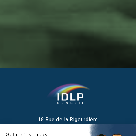
18 Rue de la Rigourdière
35510 CESSON-SÉVIGNÉ
Salut c'est nous...