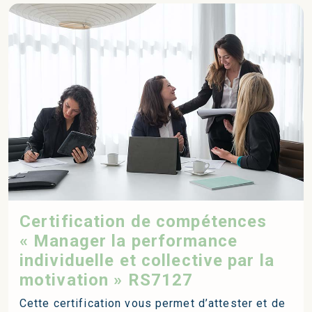
Certification de compétences
« Manager la performance
individuelle et collective par la
motivation » RS7127
Cette certification vous permet d’attester et de